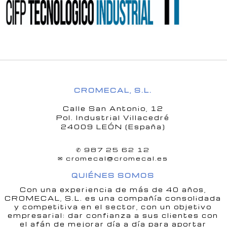
CROMECAL, S.L.
Calle San Antonio, 12
Pol. Industrial Villacedré
24009 LEÓN (España)
✆
987 25 62 12
✉
cromecal@cromecal.es
QUIÉNES SOMOS
Con una experiencia de más de 40 años,
CROMECAL, S.L. es una compañía consolidada
y competitiva en el sector, con un objetivo
empresarial: dar confianza a sus clientes con
el afán de mejorar día a día para aportar