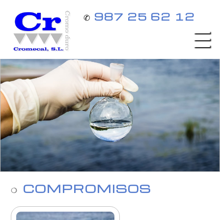
987 25 62 12
✆
COMPROMISOS